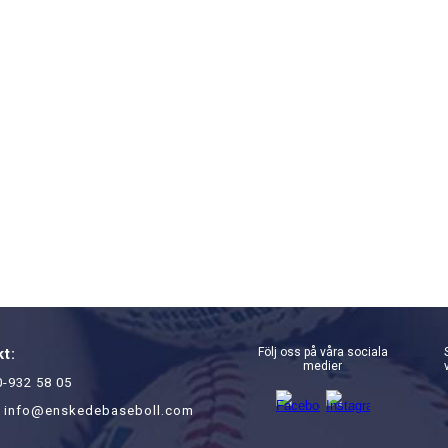
t:
Följ oss på våra sociala
medier
0-932 58 05
: info@enskedebaseboll.com