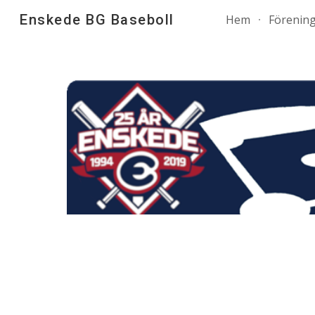
Enskede BG Baseboll
Hem
Förenin
Sk